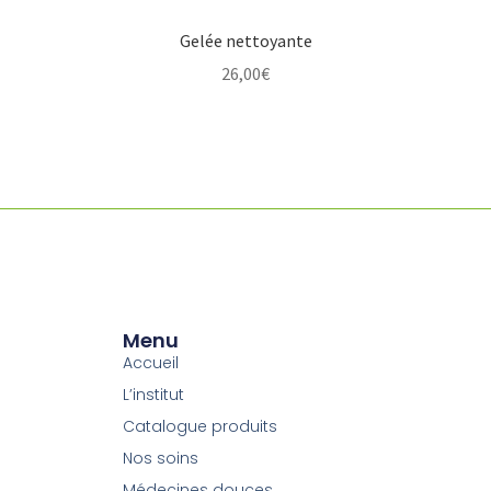
Gelée nettoyante
26,00
€
Menu
Accueil
L’institut
Catalogue produits
Nos soins
Médecines douces