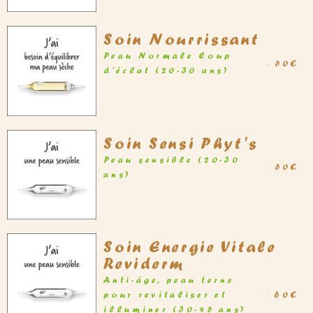
Soin Nourrissant
Peau Normale Coup
50€
d'éclat (20-30 ans)
Soin Sensi Phyt's
Peau sensible (20-30
50€
ans)
Soin Energie Vitale
Reviderm
Anti-âge, peau terne
pour revitaliser et
60€
illuminer (30-45 ans)