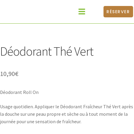
RÉSERVER
Catalogue Produits
Médecines Douces
BONS CADEAUX
Déodorant Thé Vert
10,90
€
Déodorant Roll On
Usage quotidien. Appliquer le Déodorant Fraîcheur Thé Vert après
la douche sur une peau propre et sèche ou à tout moment de la
journée pour une sensation de fraîcheur.