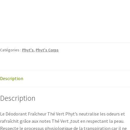
Catégories :
Phyt's
,
Phyt's Corps
Description
Description
Le Déodorant Fraîcheur Thé Vert Phyt’s neutralise les odeurs et
rafraîchit grâce aux notes Thé Vert ,tout en respectant la peau.
Respecte le processus physiologique de la transpiration car il ne