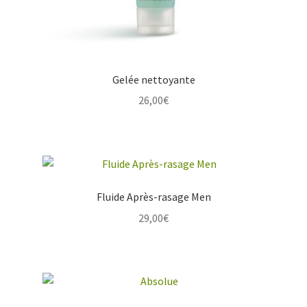
Gelée nettoyante
26,00
€
Fluide Après-rasage Men
29,00
€