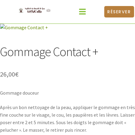
RÉSERVER
Catalogue Produits
Médecines Douces
BONS CADEAUX
Gommage Contact +
26,00
€
Gommage douceur
Après un bon nettoyage de la peau, appliquer le gommage en très
fine couche sur le visage, le cou, les paupières et les lèvres. Laisser
poser entre 2 et 5 minutes. Sous les doigts le gommage doit «
pelucher ». Le masser, le retirer puis rincer.