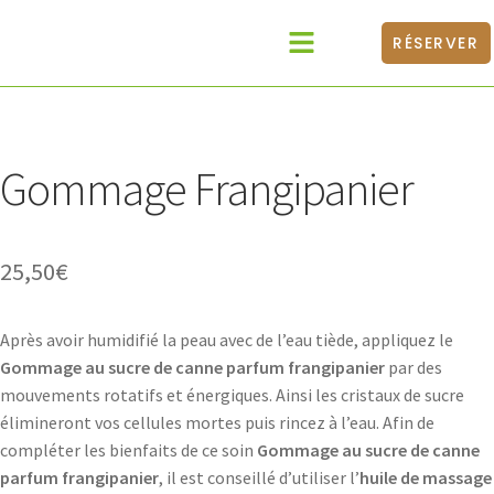
RÉSERVER
Catalogue Produits
Médecines Douces
BONS CADEAUX
Gommage Frangipanier
25,50
€
Après avoir humidifié la peau avec de l’eau tiède, appliquez le
Gommage au sucre de canne parfum frangipanier
par des
mouvements rotatifs et énergiques. Ainsi les cristaux de sucre
élimineront vos cellules mortes puis rincez à l’eau. Afin de
compléter les bienfaits de ce soin
Gommage au sucre de canne
parfum frangipanier
, il est conseillé d’utiliser l’
huile de massage