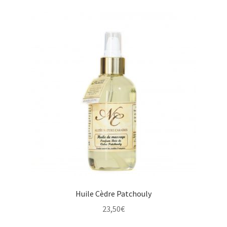
Huile Cèdre Patchouly
23,50
€