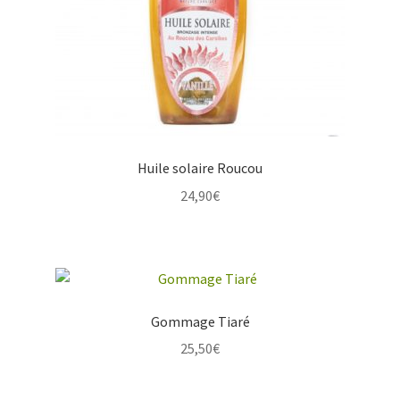
Huile solaire Roucou
24,90
€
Gommage Tiaré
25,50
€