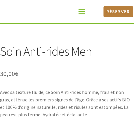
RÉSERVER
Catalogue Produits
Médecines Douces
BONS CADEAUX
Soin Anti-rides Men
30,00
€
Avec sa texture fluide, ce Soin Anti-rides homme, frais et non
gras, atténue les premiers signes de l’âge. Grâce à ses actifs BIO
et 100% d’origine naturelle, rides et ridules sont estompées. La
peau est plus ferme, hydratée et éclatante.